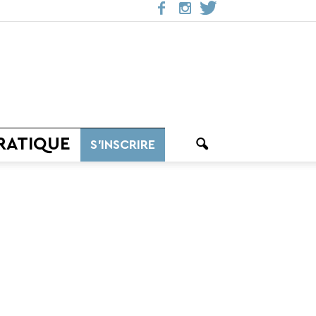
RATIQUE
S’INSCRIRE