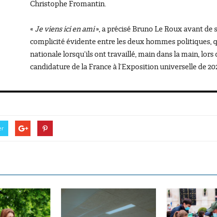
Christophe Fromantin.
«
Je viens ici en ami
», a précisé Bruno Le Roux avant de 
complicité évidente entre les deux hommes politiques, qu
nationale lorsqu’ils ont travaillé, main dans la main, lor
candidature de la France à l’Exposition universelle de 20
er