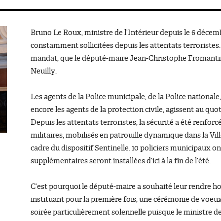
Bruno Le Roux, ministre de l’Intérieur depuis le 6 décembre
constamment sollicitées depuis les attentats terroristes.
mandat, que le député-maire Jean-Christophe Fromantin re
Neuilly.
Les agents de la Police municipale, de la Police nationale
encore les agents de la protection civile, agissent au quo
Depuis les attentats terroristes, la sécurité a été renforc
militaires, mobilisés en patrouille dynamique dans la Vill
cadre du dispositif Sentinelle. 10 policiers municipaux o
supplémentaires seront installées d’ici à la fin de l’été.
C’est pourquoi le député-maire a souhaité leur rendre 
instituant pour la première fois, une cérémonie de voeux 
soirée particulièrement solennelle puisque le ministre de 