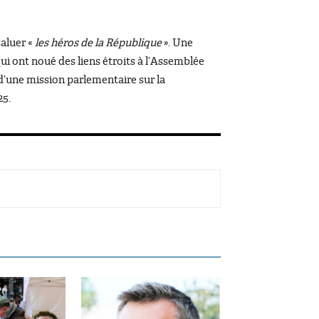
saluer «
les héros de la République
». Une
i ont noué des liens étroits à l’Assemblée
s d’une mission parlementaire sur la
25.