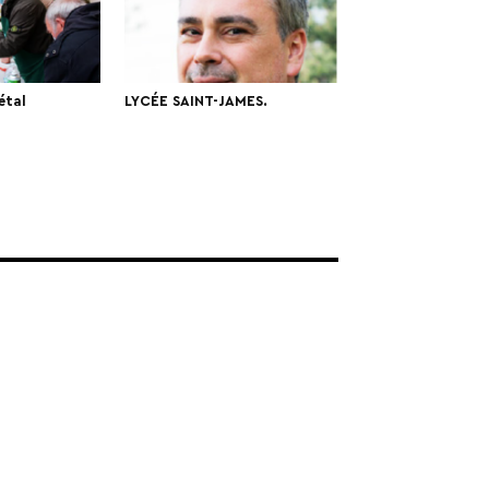
étal
LYCÉE SAINT-JAMES.