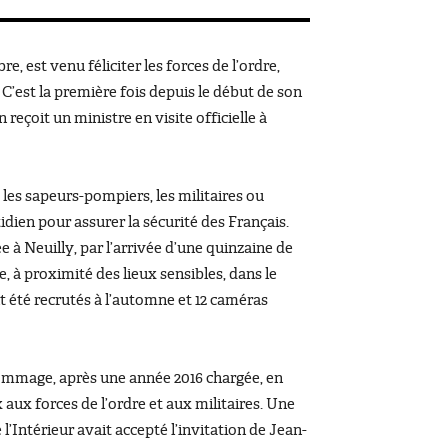
, est venu féliciter les forces de l’ordre,
 C’est la première fois depuis le début de son
çoit un ministre en visite officielle à
, les sapeurs-pompiers, les militaires ou
tidien pour assurer la sécurité des Français.
ée à Neuilly, par l’arrivée d’une quinzaine de
e, à proximité des lieux sensibles, dans le
nt été recrutés à l’automne et 12 caméras
hommage, après une année 2016 chargée, en
aux forces de l’ordre et aux militaires. Une
l’Intérieur avait accepté l’invitation de Jean-