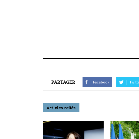
PARTAGER
Facebook
Twitt
Articles reliés