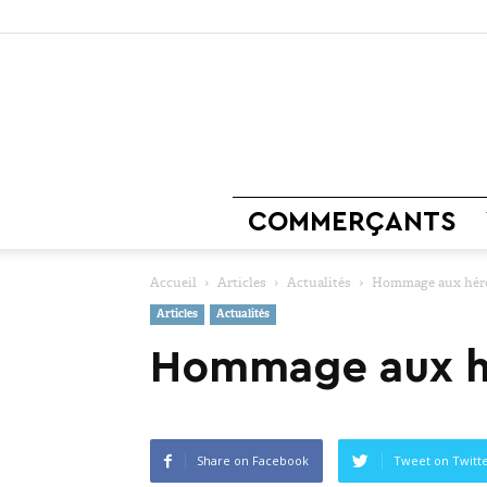
COMMERÇANTS
Accueil
Articles
Actualités
Hommage aux héros
Articles
Actualités
Hommage aux hé
Share on Facebook
Tweet on Twitt