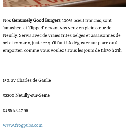
Nos
Genuinely Good Burgers
, 100% bœuf français, sont
‘smashed’ et ‘flipped’ devant vos yeux en plein cœur de
Neuilly. Servis avec de vraies frites belges et assaisonnés de
sel et romarin, juste ce qu’il faut ! A déguster sur place ou à
emporter…comme vous voulez ! Tous les jours de 11h30 à 23h.
150, av Charles de Gaulle
92200 Neuilly-sur-Seine
01 58 83 47 98
www.frogpubs.com