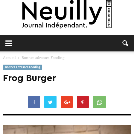
Neuilly
Accueil
Bonnes adresses Fooding
Bonnes adresses Fooding
Journal
Frog Burger