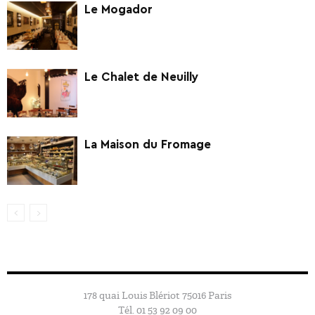
Le Mogador
Le Chalet de Neuilly
La Maison du Fromage
178 quai Louis Blériot 75016 Paris
Tél. 01 53 92 09 00