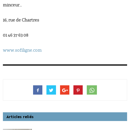
minceur…
16, rue de Chartres
01 46 37 63 08
www.sofiligne.com
Articles reliés