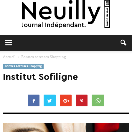
Neuilly
Accueil
Bonnes adresses Shopping
Bonnes adresses Shopping
Journal
Institut Sofiligne