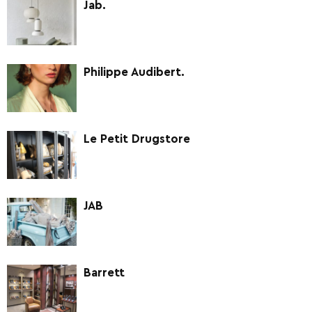
Jab.
Philippe Audibert.
Le Petit Drugstore
JAB
Barrett