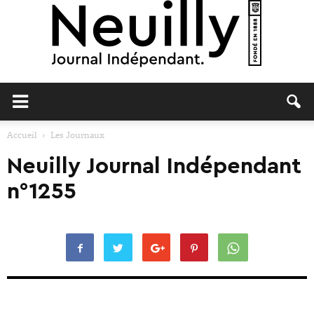
Neuilly
Accueil
Les Journaux
Neuilly Journal Indépendant
Journal
n°1255