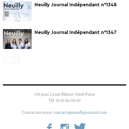
Neuilly Journal Indépendant n°1348
Neuilly Journal Indépendant n°1347
178 quai Louis Blériot 75016 Paris
Tél. 01 53 92 09 00
Contactez-nous:
contact@neuillyjournal.com