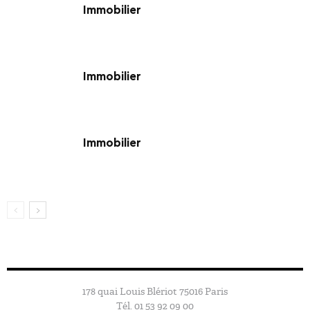
Immobilier
Immobilier
Immobilier
178 quai Louis Blériot 75016 Paris
Tél. 01 53 92 09 00