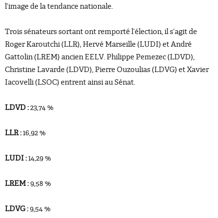
l’image de la tendance nationale.
Trois sénateurs sortant ont remporté l’élection, il s’agit de
Roger Karoutchi (LLR), Hervé Marseille (LUDI) et André
Gattolin (LREM) ancien EELV. Philippe Pemezec (LDVD),
Christine Lavarde (LDVD), Pierre Ouzoulias (LDVG) et Xavier
Iacovelli (LSOC) entrent ainsi au Sénat.
LDVD :
23,74 %
LLR :
16,92 %
LUDI :
14,29 %
LREM :
9,58 %
LDVG :
9,54 %