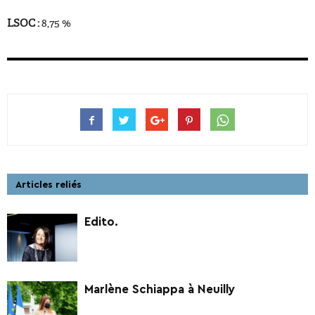
LSOC :
8,75 %
Articles reliés
Edito.
Marlène Schiappa à Neuilly