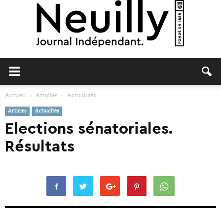
Neuilly
Accueil
Articles
Actualités
Articles
Actualités
Journal
Elections sénatoriales.
Résultats