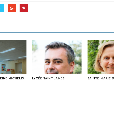
er
INE MICHELIS.
LYCÉE SAINT-JAMES.
SAINTE-MARIE D