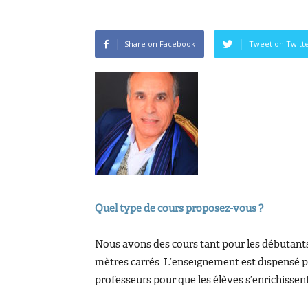
Share on Facebook
Tweet on Twitt
Quel type de cours proposez-vous ?
Nous avons des cours tant pour les débutants q
mètres carrés. L’enseignement est dispensé pa
professeurs pour que les élèves s’enrichisse