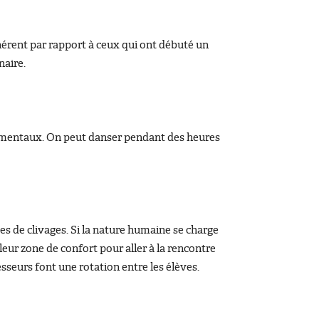
hérent par rapport à ceux qui ont débuté un
naire.
ndamentaux. On peut danser pendant des heures
s de clivages. Si la nature humaine se charge
leur zone de confort pour aller à la rencontre
esseurs font une rotation entre les élèves.