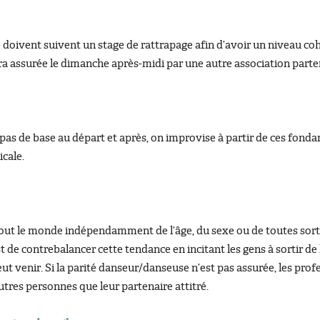
e doivent suivent un stage de rattrapage afin d’avoir un niveau co
era assurée le dimanche après-midi par une autre association parte
 pas de base au départ et après, on improvise à partir de ces fo
cale.
tout le monde indépendamment de l’âge, du sexe ou de toutes sorte
t de contrebalancer cette tendance en incitant les gens à sortir de 
eut venir. Si la parité danseur/danseuse n’est pas assurée, les prof
tres personnes que leur partenaire attitré.