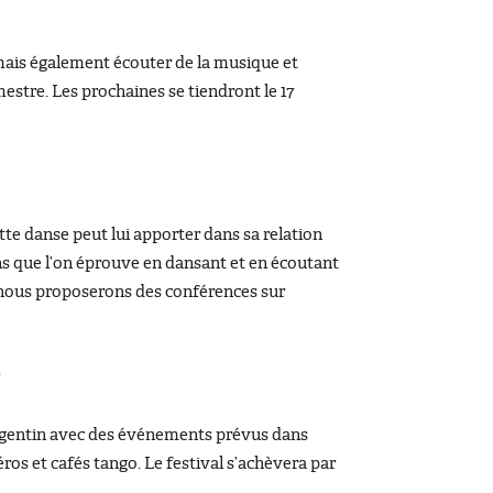
mais également écouter de la musique et
stre. Les prochaines se tiendront le 17
te danse peut lui apporter dans sa relation
ons que l’on éprouve en dansant et en écoutant
 nous proposerons des conférences sur
 argentin avec des événements prévus dans
péros et cafés tango. Le festival s’achèvera par