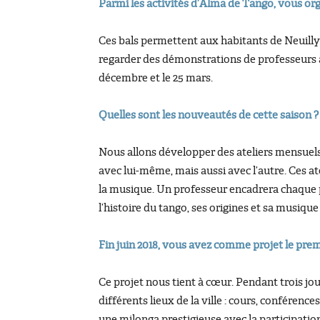
Parmi les activités d’Alma de Tango, vous or
Ces bals permettent aux habitants de Neuilly
regarder des démonstrations de professeurs a
décembre et le 25 mars.
Quelles sont les nouveautés de cette saison ?
Nous allons développer des ateliers mensuels
avec lui-même, mais aussi avec l’autre. Ces a
la musique. Un professeur encadrera chaque p
l’histoire du tango, ses origines et sa musiqu
Fin juin 2018, vous avez comme projet le premi
Ce projet nous tient à cœur. Pendant trois jours
différents lieux de la ville : cours, conférenc
une milonga prestigieuse avec la participati