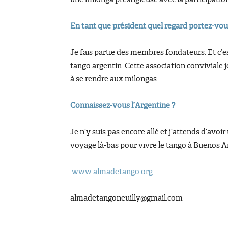
En tant que président quel regard portez-vous
Je fais partie des membres fondateurs. Et c’
tango argentin. Cette association conviviale j
à se rendre aux milongas.
Connaissez-vous l’Argentine ?
Je n’y suis pas encore allé et j’attends d’avo
voyage là-bas pour vivre le tango à Buenos Ai
www.almadetango.org
almadetangoneuilly@gmail.com