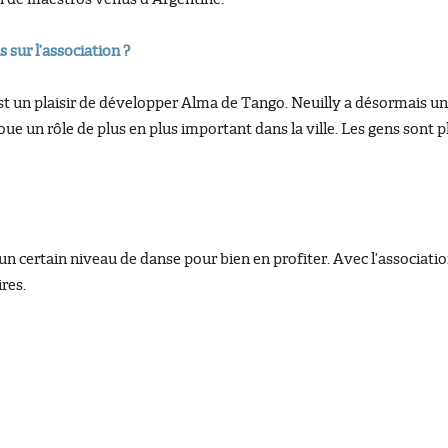
 sur l’association ?
est un plaisir de développer Alma de Tango. Neuilly a désormais u
oue un rôle de plus en plus important dans la ville. Les gens sont p
ir un certain niveau de danse pour bien en profiter. Avec l’associat
res.