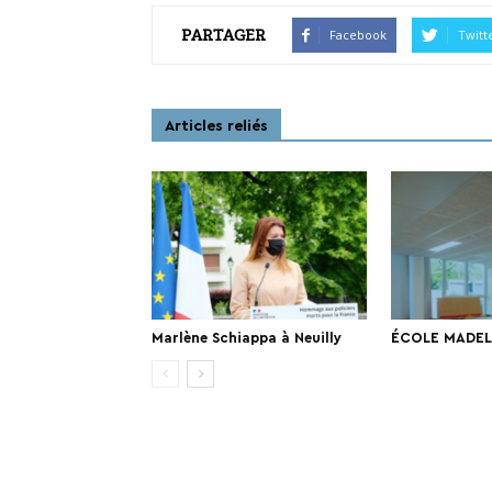
PARTAGER
Facebook
Twitt
Articles reliés
Marlène Schiappa à Neuilly
ÉCOLE MADELE