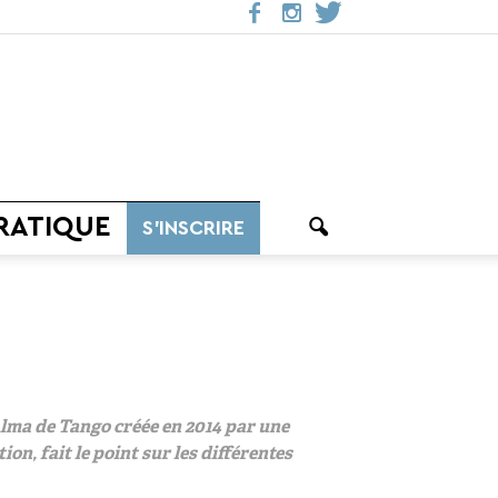
RATIQUE
S’INSCRIRE
n Alma de Tango créée en 2014 par une
on, fait le point sur les différentes