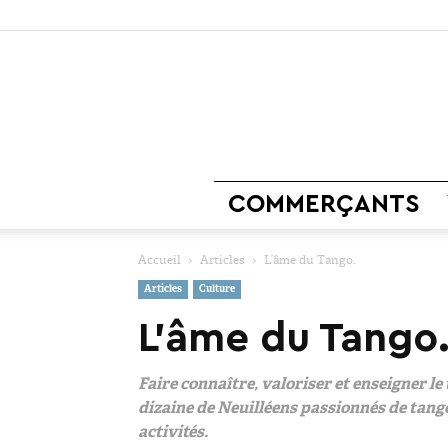
COMMERÇANTS
Accueil
Articles
L’âme du Tango.
Articles
Culture
L’âme du Tango
Faire connaître, valoriser et enseigner le
dizaine de Neuilléens passionnés de tango 
activités.