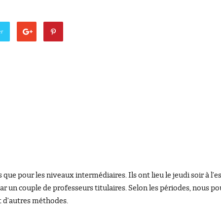
er
ue pour les niveaux intermédiaires. Ils ont lieu le jeudi soir à l’e
r un couple de professeurs titulaires. Selon les périodes, nous p
nt d’autres méthodes.