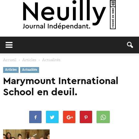
Neuilly
Accueil
Articles
Actualités
Articles
Actualités
Journal
Marymount International
School en deuil.