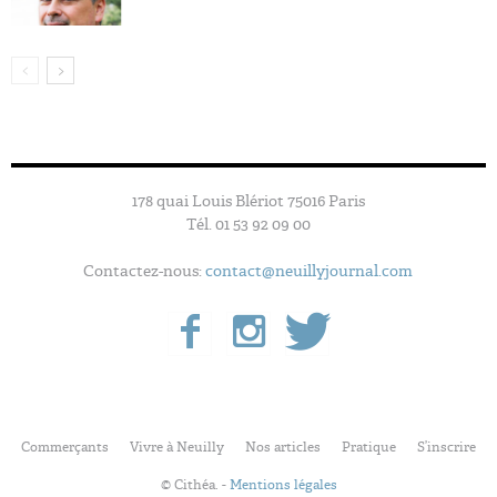
178 quai Louis Blériot 75016 Paris
Tél. 01 53 92 09 00
Contactez-nous:
contact@neuillyjournal.com
Commerçants
Vivre à Neuilly
Nos articles
Pratique
S’inscrire
© Cithéa. -
Mentions légales