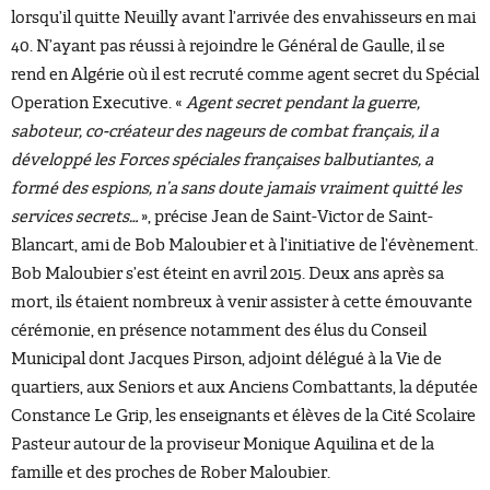
lorsqu’il quitte Neuilly avant l’arrivée des envahisseurs en mai
40. N’ayant pas réussi à rejoindre le Général de Gaulle, il se
rend en Algérie où il est recruté comme agent secret du Spécial
Operation Executive. «
Agent secret pendant la guerre,
saboteur, co-créateur des nageurs de combat français, il a
développé les Forces spéciales françaises balbutiantes, a
formé des espions, n’a sans doute jamais vraiment quitté les
services secrets…
», précise Jean de Saint-Victor de Saint-
Blancart, ami de Bob Maloubier et à l’initiative de l’évènement.
Bob Maloubier s’est éteint en avril 2015. Deux ans après sa
mort, ils étaient nombreux à venir assister à cette émouvante
cérémonie, en présence notamment des élus du Conseil
Municipal dont Jacques Pirson, adjoint délégué à la Vie de
quartiers, aux Seniors et aux Anciens Combattants, la députée
Constance Le Grip, les enseignants et élèves de la Cité Scolaire
Pasteur autour de la proviseur Monique Aquilina et de la
famille et des proches de Rober Maloubier.