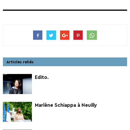
Articles reliés
Edito.
Marlène Schiappa à Neuilly