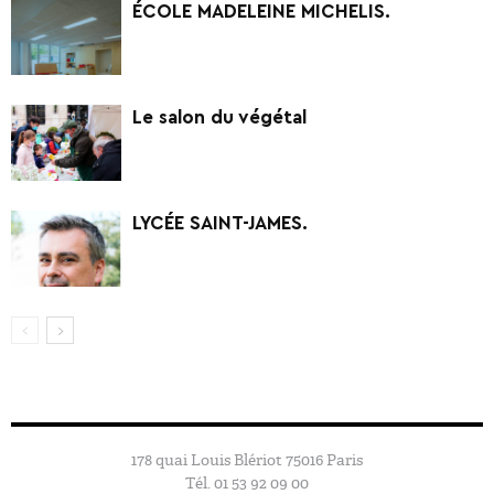
ÉCOLE MADELEINE MICHELIS.
Le salon du végétal
LYCÉE SAINT-JAMES.
178 quai Louis Blériot 75016 Paris
Tél. 01 53 92 09 00