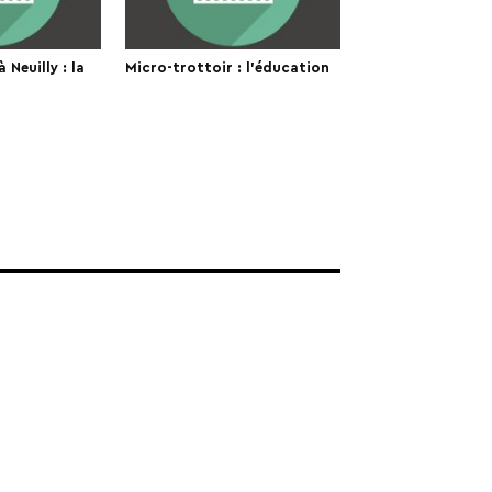
 Neuilly : la
Micro-trottoir : l’éducation