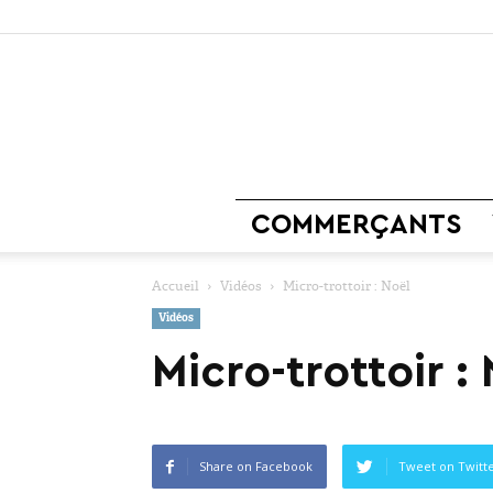
COMMERÇANTS
Accueil
Vidéos
Micro-trottoir : Noël
Vidéos
Micro-trottoir :
Share on Facebook
Tweet on Twitt