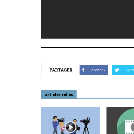
PARTAGER
Facebook
Twitt
Articles reliés