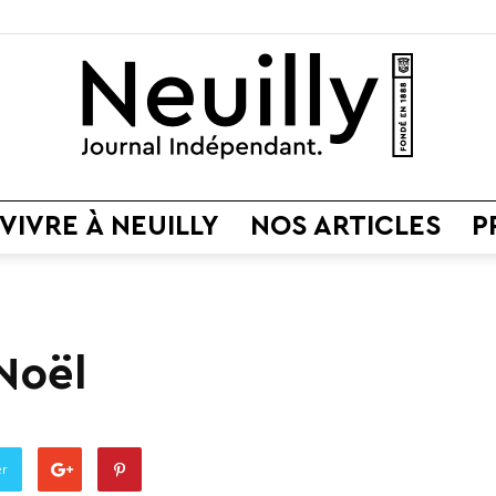
VIVRE À NEUILLY
NOS ARTICLES
P
Neuilly
 Noël
Journal
er