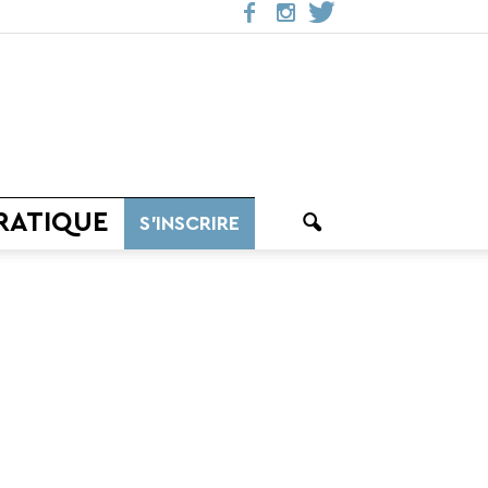
RATIQUE
S’INSCRIRE