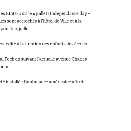
 Etats-Unis le 4 juillet (Independance day –
s sont accrochés à l’hôtel de Ville et à la
ur le 4 juillet.
t édité à l’attention des enfants des écoles.
chal Foch en suivant l’actuelle avenue Charles
neur.
 été installée l’ambulance américaine afin de