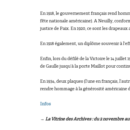
En 1918, le gouvernement français rend homm
fête nationale américaine). A Neuilly, conform
justice de Paix. En 1920, ce sont les drapeaux
En 1918 également, un diplôme souvenir à l’eff
Enfin, lors du défilé de la Victoire le 14 juil
de Gaulle jusqu’à la porte Maillot pour contin
En 1934, deux plaques (l’une en français, l’au
rendre hommage à la générosité américaine d
Infos
→ La Vitrine des Archives : du 2 novembre au