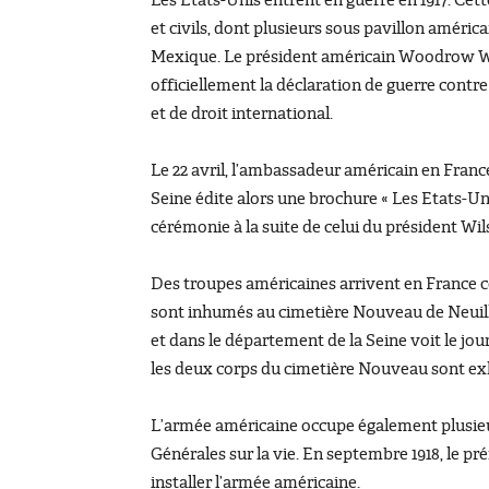
Les Etats-Unis entrent en guerre en 1917. Ce
et civils, dont plusieurs sous pavillon américa
Mexique. Le président américain Woodrow Wil
officiellement la déclaration de guerre contre
et de droit international.
Le 22 avril, l’ambassadeur américain en France
Seine édite alors une brochure « Les Etats-Unis
cérémonie à la suite de celui du président Wil
Des troupes américaines arrivent en France c
sont inhumés au cimetière Nouveau de Neuilly.
et dans le département de la Seine voit le jo
les deux corps du cimetière Nouveau sont exh
L’armée américaine occupe également plusieu
Générales sur la vie. En septembre 1918, le pr
installer l’armée américaine.