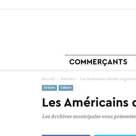
COMMERÇANTS
Accueil
Articles
Les Américains durant la guerre.
Articles
Culture
Les Américains 
Les Archives municipales vous présentent