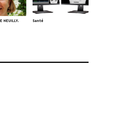
E NEUILLY.
Santé