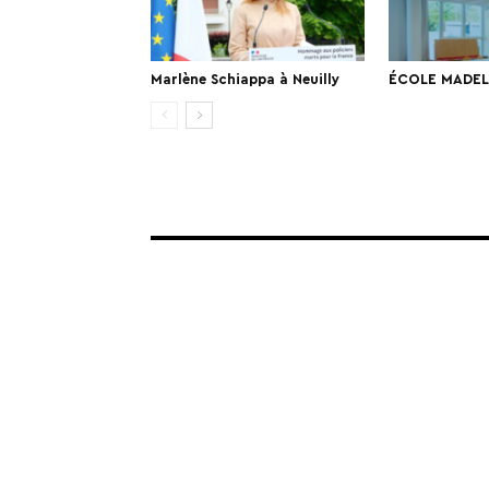
Marlène Schiappa à Neuilly
ÉCOLE MADELE