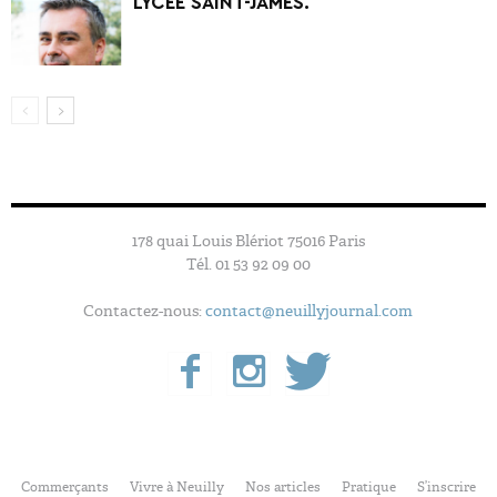
LYCÉE SAINT-JAMES.
178 quai Louis Blériot 75016 Paris
Tél. 01 53 92 09 00
Contactez-nous:
contact@neuillyjournal.com
Commerçants
Vivre à Neuilly
Nos articles
Pratique
S’inscrire