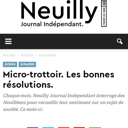
Neuilly
Accueil
Articles
Actualités
Articles
Actualités
Journal
Micro-trottoir. Les bonnes
résolutions.
Chaque mois, Neuilly Journal Indépendant interroge des
Neuilléens pour recueillir leur sentiment sur un sujet de
société. Ce mois-ci :