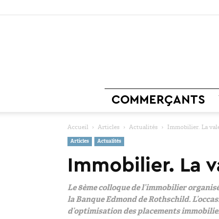
COMMERÇANTS
Accueil
Articles
Actualités
Immobilier. La val
Articles
Actualités
Immobilier. La v
Le 8ème colloque de l’immobilier organisé
la Banque Edmond de Rothschild. L’occasio
d’optimisation des placements immobilie