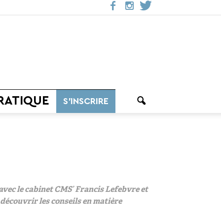
RATIQUE
S’INSCRIRE
avec le cabinet CMS’ Francis Lefebvre et
 découvrir les conseils en matière