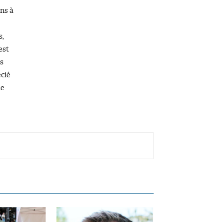
ns à
s,
est
es
écié
le