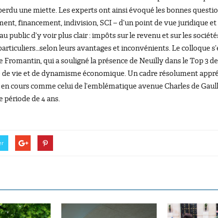
s perdu une miette. Les experts ont ainsi évoqué les bonnes questio
ment, financement, indivision, SCI – d’un point de vue juridique et
public d’y voir plus clair : impôts sur le revenu et sur les société
articuliers…selon leurs avantages et inconvénients. Le colloque s’
 Fromantin, qui a souligné la présence de Neuilly dans le Top 3 d
lité de vie et de dynamisme économique. Un cadre résolument appr
s en cours comme celui de l’emblématique avenue Charles de Gaul
 période de 4 ans.
er