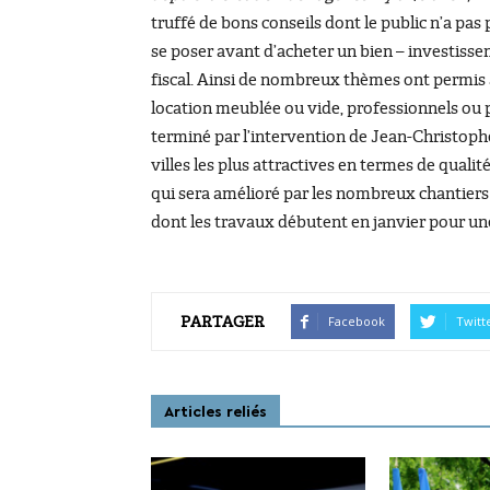
truffé de bons conseils dont le public n’a pa
se poser avant d’acheter un bien – investisse
fiscal. Ainsi de nombreux thèmes ont permis au 
location meublée ou vide, professionnels ou p
terminé par l’intervention de Jean-Christophe
villes les plus attractives en termes de qua
qui sera amélioré par les nombreux chantier
dont les travaux débutent en janvier pour une
PARTAGER
Facebook
Twitt
Articles reliés