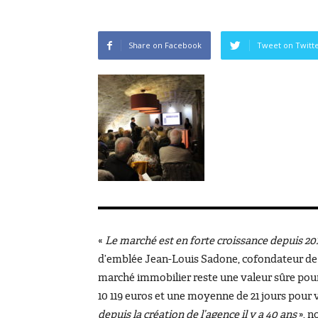
Share on Facebook
Tweet on Twitt
«
Le marché est en forte croissance depuis 20
d’emblée Jean-Louis Sadone, cofondateur de 
marché immobilier reste une valeur sûre pour
10 119 euros et une moyenne de 21 jours pour 
depuis la création de l’agence il y a 40 ans
», 