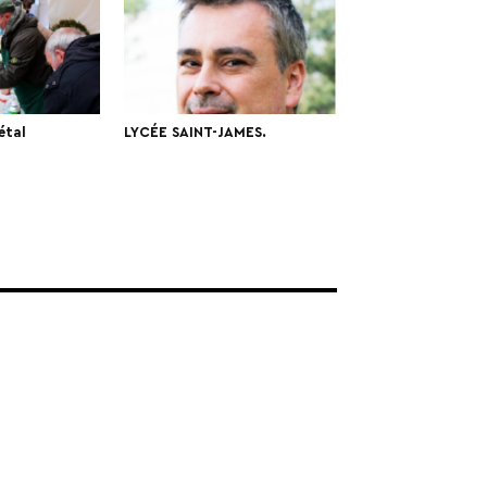
étal
LYCÉE SAINT-JAMES.