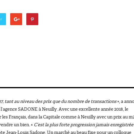
er
17, tant au niveau des prix que du nombre de transactions
», a ann
l’agence SADONE à Neuilly. Avec une excellente année 2018, le
 les Français, dans la Capitale comme à Neuilly avec un prix au m
vendre un bien. «
C’est la plus forte progression jamais enregistrée
note Jean-Louis Sadone. Un marché au beau fixe pour un colloque