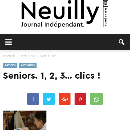
Neuilly
Accueil
Articles
Actualités
Articles
Actualités
Journal
Seniors. 1, 2, 3… clics !