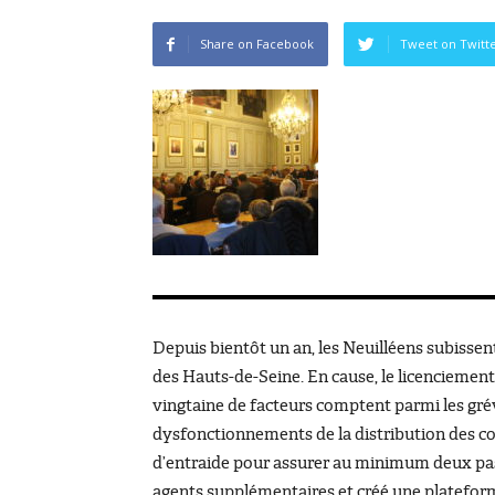
Share on Facebook
Tweet on Twitt
Depuis bientôt un an, les Neuilléens subissen
des Hauts-de-Seine. En cause, le licenciement 
vingtaine de facteurs comptent parmi les gré
dysfonctionnements de la distribution des cour
d’entraide pour assurer au minimum deux pa
agents supplémentaires et créé une plateforme