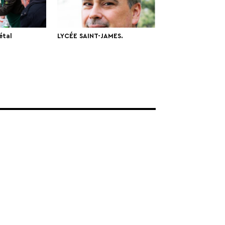
étal
LYCÉE SAINT-JAMES.