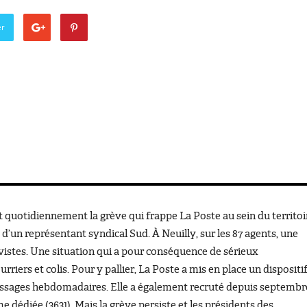
er
t quotidiennement la grève qui frappe La Poste au sein du territoi
d’un représentant syndical Sud. À Neuilly, sur les 87 agents, une
vistes. Une situation qui a pour conséquence de sérieux
riers et colis. Pour y pallier, La Poste a mis en place un dispositi
ssages hebdomadaires. Elle a également recruté depuis septembr
 dédiée (3631). Mais la grève persiste et les présidents des