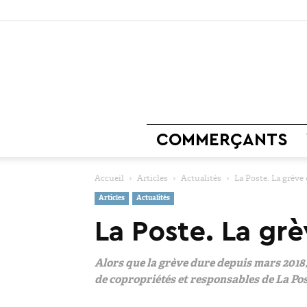
COMMERÇANTS
Accueil
Articles
Actualités
La Poste. La grève
Articles
Actualités
La Poste. La gr
Alors que la grève dure depuis mars 2018
de copropriétés et responsables de La Pos