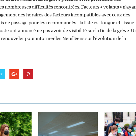
es nombreuses difficultés rencontrées. Facteurs « volants » n’aya
angement des horaires des facteurs incompatibles avec ceux des
s de passage pour les recommandés… la liste est longue et l’issue
ste ont annoncé ne pas avoir de visibilité sur la fin de la grève. U
renouveler pour informer les Neuilléens sur l’évolution de la
er