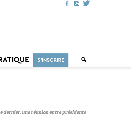
RATIQUE
S’INSCRIRE
e dernier, une réunion entre présidents