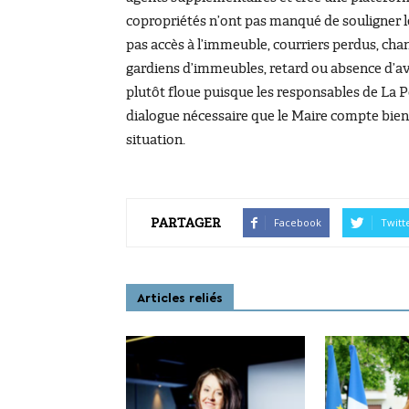
copropriétés n’ont pas manqué de souligner l
pas accès à l’immeuble, courriers perdus, ch
gardiens d’immeubles, retard ou absence d’avi
plutôt floue puisque les responsables de La Po
dialogue nécessaire que le Maire compte bien 
situation.
PARTAGER
Facebook
Twitt
Articles reliés