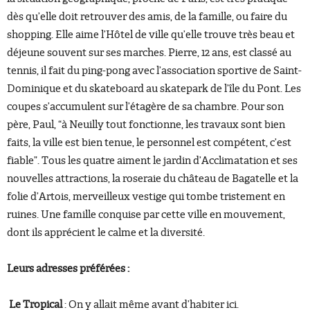
dès qu’elle doit retrouver des amis, de la famille, ou faire du
shopping. Elle aime l’Hôtel de ville qu’elle trouve très beau et
déjeune souvent sur ses marches. Pierre, 12 ans, est classé au
tennis, il fait du ping-pong avec l’association sportive de Saint-
Dominique et du skateboard au skatepark de l’île du Pont. Les
coupes s’accumulent sur l’étagère de sa chambre. Pour son
père, Paul, “à Neuilly tout fonctionne, les travaux sont bien
faits, la ville est bien tenue, le personnel est compétent, c’est
fiable”. Tous les quatre aiment le jardin d’Acclimatation et ses
nouvelles attractions, la roseraie du château de Bagatelle et la
folie d’Artois, merveilleux vestige qui tombe tristement en
ruines. Une famille conquise par cette ville en mouvement,
dont ils apprécient le calme et la diversité.
Leurs adresses préférées :
Le Tropical
: On y allait même avant d’habiter ici.