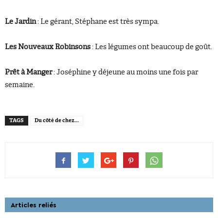
Le Jardin
: Le gérant, Stéphane est très sympa.
Les Nouveaux Robinsons
: Les légumes ont beaucoup de goût.
Prêt à Manger
: Joséphine y déjeune au moins une fois par
semaine.
TAGS
Du côté de chez...
Articles reliés