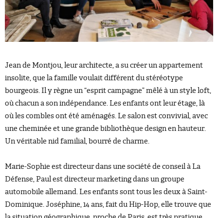
Jean de Montjou, leur architecte, a su créer un appartement
insolite, que la famille voulait différent du stéréotype
bourgeois. Il y règne un “esprit campagne” mêlé à un style loft,
où chacun a son indépendance. Les enfants ont leur étage, là
où les combles ont été aménagés. Le salon est convivial, avec
une cheminée et une grande bibliothèque design en hauteur.
Un véritable nid familial, bourré de charme.
Marie-Sophie est directeur dans une société de conseil à La
Défense, Paul est directeur marketing dans un groupe
automobile allemand. Les enfants sont tous les deux à Saint-
Dominique. Joséphine, 14 ans, fait du Hip-Hop, elle trouve que
la situation géographique, proche de Paris, est très pratique