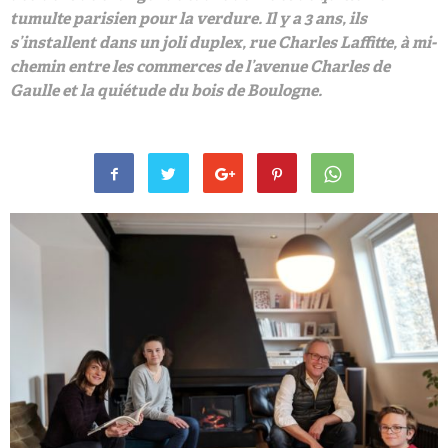
tumulte parisien pour la verdure. Il y a 3 ans, ils
s’installent dans un joli duplex, rue Charles Laffitte, à mi-
chemin entre les commerces de l’avenue Charles de
Gaulle et la quiétude du bois de Boulogne.