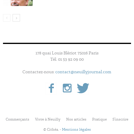
178 quai Louis Blériot 75016 Paris
Tél. 01 53 92 09 00
Contactez-nous:
contact@neuillyjournal.com
Commerçants
Vivre à Neuilly
Nos articles
Pratique
S’inscrire
© Cithéa. -
Mentions légales