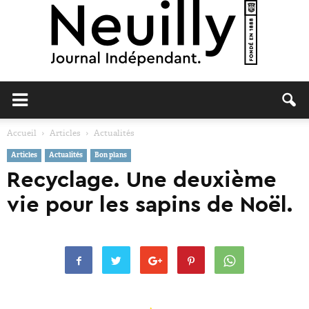
Neuilly
Accueil
Articles
Actualités
Articles
Actualités
Bon plans
Journal
Recyclage. Une deuxième
vie pour les sapins de Noël.