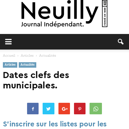
Neuilly
Accueil
Articles
Actualités
Articles
Actualités
Journal
Dates clefs des
municipales.
S’inscrire sur les listes pour les