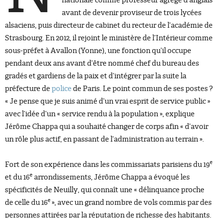
nationale comme professeur agrégé d’anglais
avant de devenir proviseur de trois lycées
alsaciens, puis directeur de cabinet du recteur de l’académie de
Strasbourg. En 2012, il rejoint le ministère de l’Intérieur comme
sous-préfet à Avallon (Yonne), une fonction qu’il occupe
pendant deux ans avant d’être nommé chef du bureau des
gradés et gardiens de la paix et d’intégrer par la suite la
préfecture de
police
de Paris. Le point commun de ses postes ?
« Je pense que je suis animé d’un vrai esprit de service public »
avec l’idée d’un « service rendu à la population », explique
Jérôme Chappa qui a souhaité changer de corps afin « d’avoir
un rôle plus actif, en passant de l’administration au terrain ».
e
Fort de son expérience dans les commissariats parisiens du 19
e
et du 16
arrondissements, Jérôme Chappa a évoqué les
spécificités de Neuilly, qui connaît une « délinquance proche
e
de celle du 16
», avec un grand nombre de vols commis par des
personnes attirées par la réputation de richesse des habitants.