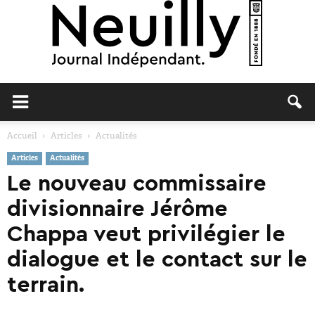
Neuilly
Accueil
Articles
Actualités
Articles
Actualités
Journal
Le nouveau commissaire
divisionnaire Jérôme
Chappa veut privilégier le
dialogue et le contact sur le
terrain.