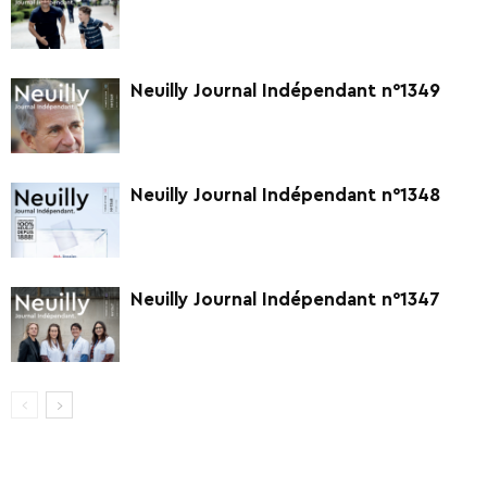
Neuilly Journal Indépendant n°1349
Neuilly Journal Indépendant n°1348
Neuilly Journal Indépendant n°1347