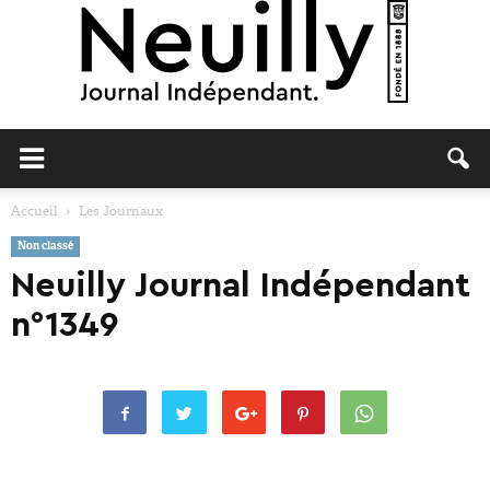
Neuilly
Accueil
Les Journaux
Non classé
Journal
Neuilly Journal Indépendant
n°1349