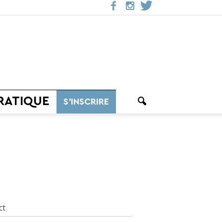
RATIQUE
S’INSCRIRE
ct