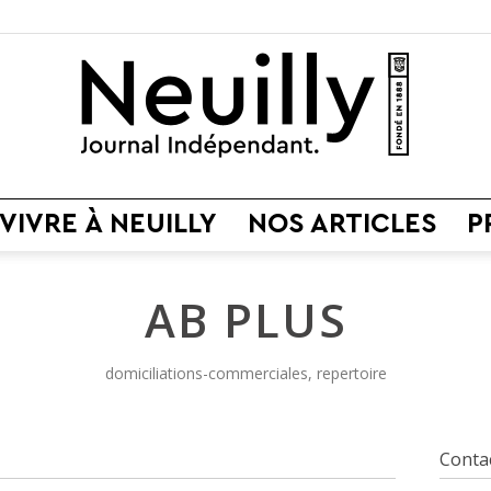
VIVRE À NEUILLY
NOS ARTICLES
P
Neuilly
AB PLUS
domiciliations-commerciales, repertoire
Journal
Conta