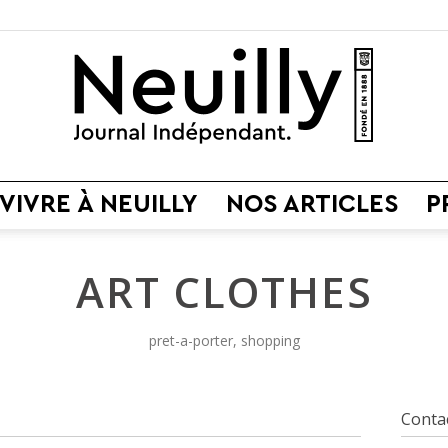
VIVRE À NEUILLY
NOS ARTICLES
P
Neuilly
ART CLOTHES
pret-a-porter, shopping
Journal
Conta