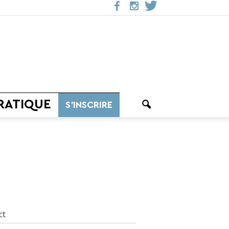
RATIQUE
S’INSCRIRE
ct