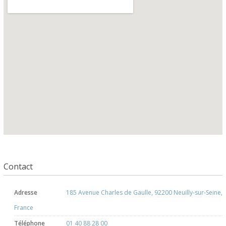
Contact
Adresse
185 Avenue Charles de Gaulle, 92200 Neuilly-sur-Seine,
France
Téléphone
01 40 88 28 00