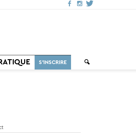
RATIQUE
S’INSCRIRE
ct