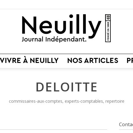
VIVRE À NEUILLY
NOS ARTICLES
P
Neuilly
DELOITTE
commissaires-aux-comptes, experts-comptables, repertoire
Journal
Conta