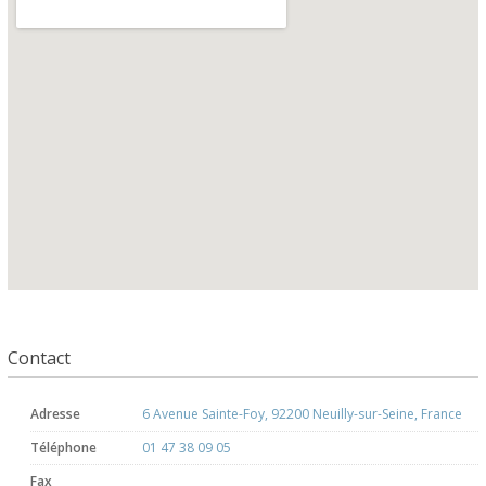
Contact
Adresse
6 Avenue Sainte-Foy, 92200 Neuilly-sur-Seine, France
Téléphone
01 47 38 09 05
Fax