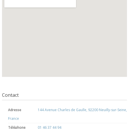
Contact
Adresse
144 Avenue Charles de Gaulle, 92200 Neuilly-sur-Seine,
France
Téléphone
01 46 37 44 94