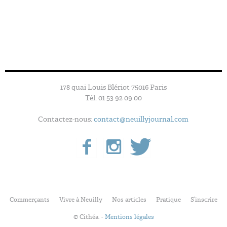
178 quai Louis Blériot 75016 Paris
Tél. 01 53 92 09 00
Contactez-nous:
contact@neuillyjournal.com
Commerçants
Vivre à Neuilly
Nos articles
Pratique
S’inscrire
© Cithéa. -
Mentions légales