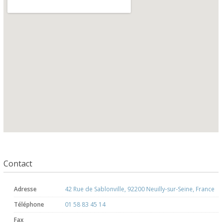
Contact
Adresse
42 Rue de Sablonville, 92200 Neuilly-sur-Seine, France
Téléphone
01 58 83 45 14
Fax