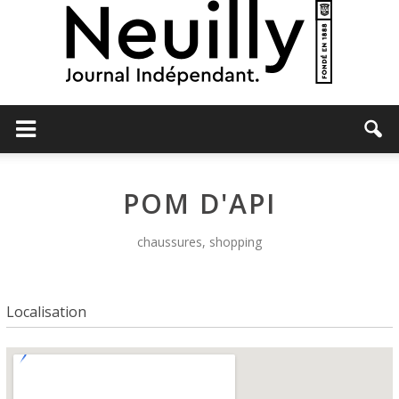
Neuilly
POM D'API
Journal
chaussures, shopping
Localisation