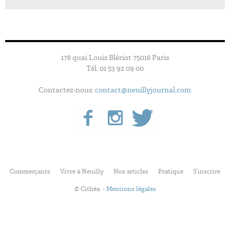
178 quai Louis Blériot 75016 Paris
Tél. 01 53 92 09 00
Contactez-nous:
contact@neuillyjournal.com
Commerçants
Vivre à Neuilly
Nos articles
Pratique
S’inscrire
© Cithéa. -
Mentions légales