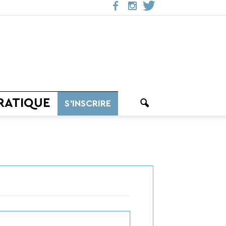
RATIQUE
S’INSCRIRE