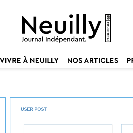
VIVRE À NEUILLY
NOS ARTICLES
P
Neuilly
Journal
USER POST