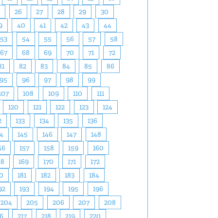
5
26
27
28
29
30
9
40
41
42
43
44
53
54
55
56
57
58
67
68
69
70
71
72
81
82
83
84
85
86
95
96
97
98
99
107
108
109
110
111
120
121
122
123
124
2
133
134
135
136
4
145
146
147
148
56
157
158
159
160
68
169
170
171
172
0
181
182
183
184
92
193
194
195
196
204
205
206
207
208
16
217
218
219
220