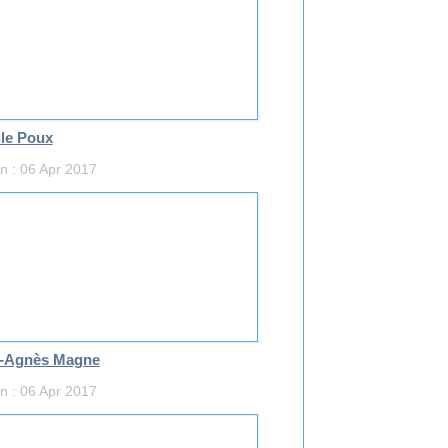
lle Poux
n : 06 Apr 2017
e-Agnès Magne
n : 06 Apr 2017