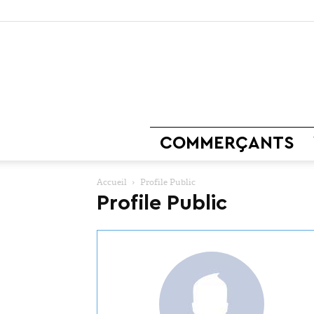
COMMERÇANTS
Accueil
Profile Public
Profile Public