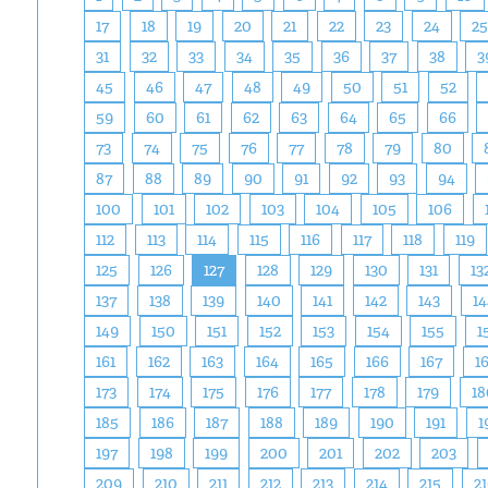
17
18
19
20
21
22
23
24
2
31
32
33
34
35
36
37
38
3
45
46
47
48
49
50
51
52
59
60
61
62
63
64
65
66
73
74
75
76
77
78
79
80
87
88
89
90
91
92
93
94
100
101
102
103
104
105
106
112
113
114
115
116
117
118
119
125
126
127
128
129
130
131
13
137
138
139
140
141
142
143
14
149
150
151
152
153
154
155
1
161
162
163
164
165
166
167
1
173
174
175
176
177
178
179
18
185
186
187
188
189
190
191
1
197
198
199
200
201
202
203
209
210
211
212
213
214
215
2