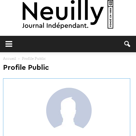
Neuilly
Accueil
Profile Public
Profile Public
Journal