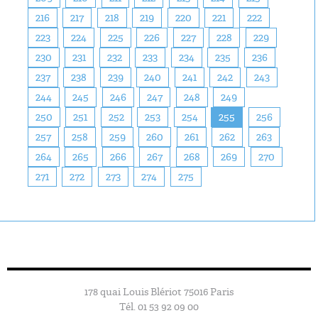
216
217
218
219
220
221
222
223
224
225
226
227
228
229
230
231
232
233
234
235
236
237
238
239
240
241
242
243
244
245
246
247
248
249
250
251
252
253
254
255
256
257
258
259
260
261
262
263
264
265
266
267
268
269
270
271
272
273
274
275
178 quai Louis Blériot 75016 Paris
Tél. 01 53 92 09 00