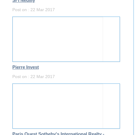
SFI Neuilly
Post on : 22 Mar 2017
Pierre Invest
Post on : 22 Mar 2017
Paris Ouest Sotheby's International Realty -