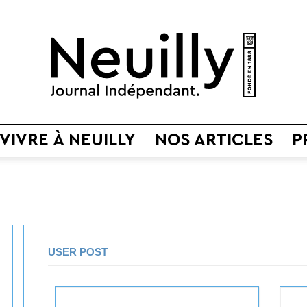
VIVRE À NEUILLY
NOS ARTICLES
P
Neuilly
Journal
USER POST