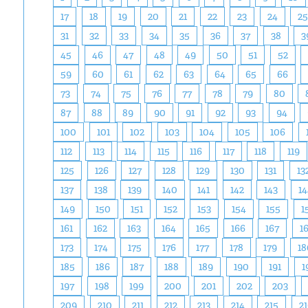
17
18
19
20
21
22
23
24
2
31
32
33
34
35
36
37
38
3
45
46
47
48
49
50
51
52
59
60
61
62
63
64
65
66
73
74
75
76
77
78
79
80
87
88
89
90
91
92
93
94
100
101
102
103
104
105
106
112
113
114
115
116
117
118
119
125
126
127
128
129
130
131
13
137
138
139
140
141
142
143
14
149
150
151
152
153
154
155
1
161
162
163
164
165
166
167
1
173
174
175
176
177
178
179
18
185
186
187
188
189
190
191
1
197
198
199
200
201
202
203
209
210
211
212
213
214
215
2