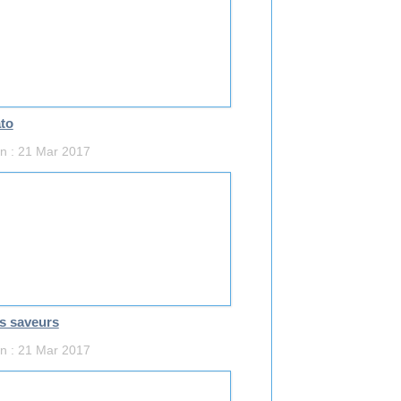
to
on : 21 Mar 2017
s saveurs
on : 21 Mar 2017