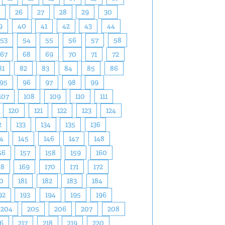
5
26
27
28
29
30
9
40
41
42
43
44
53
54
55
56
57
58
67
68
69
70
71
72
81
82
83
84
85
86
95
96
97
98
99
107
108
109
110
111
120
121
122
123
124
2
133
134
135
136
4
145
146
147
148
56
157
158
159
160
68
169
170
171
172
0
181
182
183
184
92
193
194
195
196
204
205
206
207
208
16
217
218
219
220