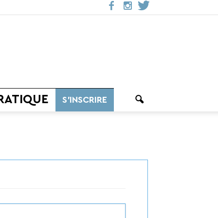
RATIQUE
S’INSCRIRE