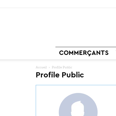
COMMERÇANTS
Accueil
Profile Public
Profile Public