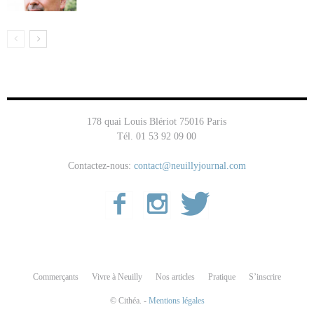
178 quai Louis Blériot 75016 Paris
Tél. 01 53 92 09 00
Contactez-nous:
contact@neuillyjournal.com
Commerçants
Vivre à Neuilly
Nos articles
Pratique
S’inscrire
© Cithéa. -
Mentions légales