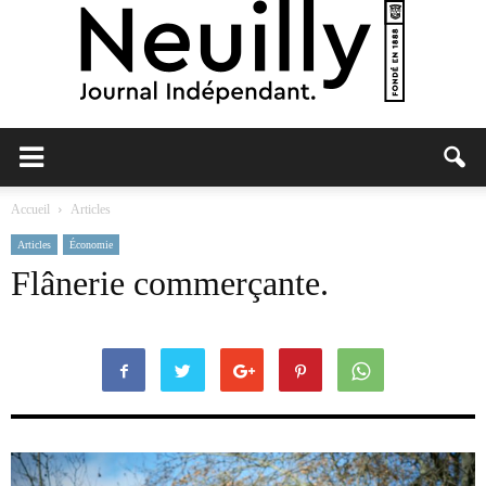
Neuilly
Accueil
Articles
Articles
Économie
Journal
Flânerie commerçante.