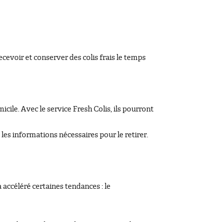
voir et conserver des colis frais le temps
icile. Avec le service Fresh Colis, ils pourront
es informations nécessaires pour le retirer.
a accéléré certaines tendances : le