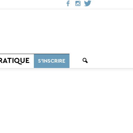
RATIQUE
S’INSCRIRE