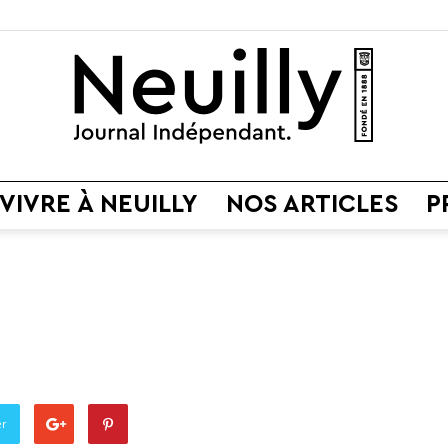
VIVRE À NEUILLY
NOS ARTICLES
P
Neuilly
Journal
er