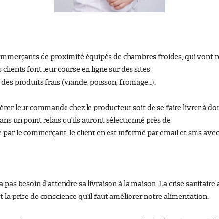
merçants de proximité équipés de chambres froides, qui vont rece
 clients font leur course en ligne sur des sites
es produits frais (viande, poisson, fromage…).
upérer leur commande chez le producteur soit de se faire livrer à dom
, dans un point relais qu’ils auront sélectionné près de
ar le commerçant, le client en est informé par email et sms avec l
 pas besoin d’attendre sa livraison à la maison. La crise sanitaire 
 la prise de conscience qu’il faut améliorer notre alimentation.