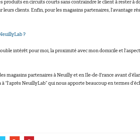
 produits en circuits courts sans contraindre le client à rester à do
leurs clients. Enfin, pour les magasins partenaires, l’avantage rési
NeuillyLab ?
ouble intérêt pour moi, la proximité avec mon domicile et l’aspect 
es magasins partenaires à Neuilly et en Ile-de-France avant d’élar
 à “l’après NeuillyLab” qui nous apporte beaucoup en termes d’éch