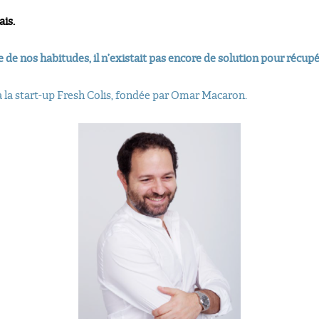
ais.
de nos habitudes, il n’existait pas encore de solution pour récupér
 à la start-up Fresh Colis, fondée par Omar Macaron.