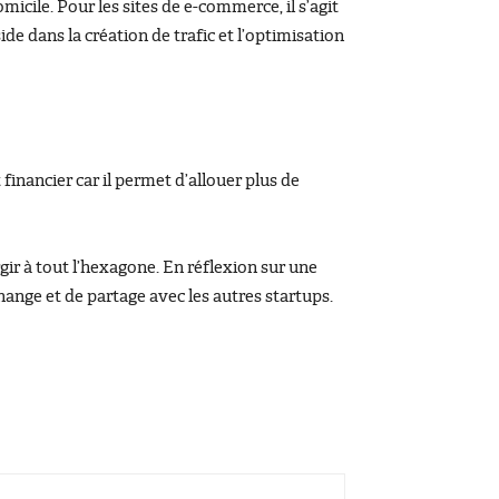
micile. Pour les sites de e-commerce, il s’agit
de dans la création de trafic et l’optimisation
financier car il permet d’allouer plus de
gir à tout l’hexagone. En réflexion sur une
ange et de partage avec les autres startups.