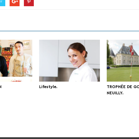
er
N
Lifestyle.
TROPHÉE DE GO
NEUILLY.