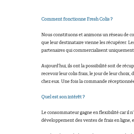
Comment fonctionne Fresh Colis ?
Nous constituons et animons un réseau de com
que leur destinataire vienne les récupérer. Les
partenaires qui commercialisent uniquement d
Aujourd’hui, ils ont la possibilité soit de réc
recevoir leur colis frais, le jour de leur choix
chez eux. Une fois la commande réceptionnée p
Quel est son intérêt ?
Le consommateur gagne en flexibilité car il n’a
développement des ventes de frais en ligne, et