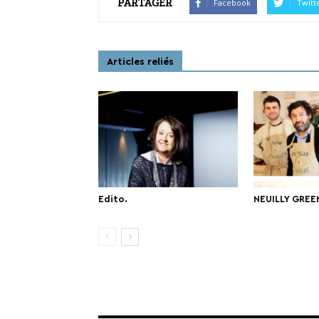
PARTAGER
Facebook
Twitt
Articles reliés
Edito.
NEUILLY GREE