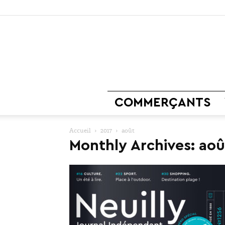
COMMERÇANTS
Accueil
2017
août
Monthly Archives: aoû