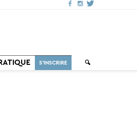
RATIQUE
S’INSCRIRE