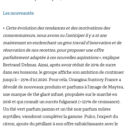
Les nouveautés
«
Cette évolution des tendances et des motivations des
consommateurs, nous avons su l’anticiper il y a 10 ans
maintenant en enclenchant un gros travail d’innovation et de
rénovation de nos recettes, pour proposer une offre
parfaitement adaptée à ces nouvelles aspirations
», explique
Bertrand Delmas. Ainsi, après avoir réduit de 20% de sucre
dans ses boissons, le groupe affiche son ambition de continuer
jusqu’à – 25% d’ici 2020. Pour cela, Orangina Suntory France a
dévoilé de nouveaux produits et parfums à l’image de Maytea,
une marque de thé glacé infusé, propulsée sur le marché en
2016 et qui connaît un succès fulgurant (+127% de croissance).
Un thé vert parfum jasmin et un thé noir parfum mûres
myrtilles, viendront compléter la gamme. Pulco, l’expert du
citron, ajoute du pétillant à son offre rafraîchissante avec le