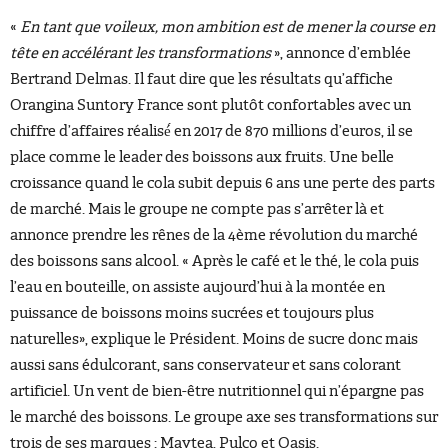
«
En tant que voileux, mon ambition est de mener la course en
tête en accélérant les transformations
», annonce d’emblée
Bertrand Delmas. Il faut dire que les résultats qu’affiche
Orangina Suntory France sont plutôt confortables avec un
chiffre d’affaires réalisé́ en 2017 de 870 millions d’euros, il se
place comme le leader des boissons aux fruits. Une belle
croissance quand le cola subit depuis 6 ans une perte des parts
de marché. Mais le groupe ne compte pas s’arrêter là et
annonce prendre les rênes de la 4ème révolution du marché
des boissons sans alcool. « Après le café et le thé, le cola puis
l’eau en bouteille, on assiste aujourd’hui à la montée en
puissance de boissons moins sucrées et toujours plus
naturelles», explique le Président. Moins de sucre donc mais
aussi sans édulcorant, sans conservateur et sans colorant
artificiel. Un vent de bien-être nutritionnel qui n’épargne pas
le marché des boissons. Le groupe axe ses transformations sur
trois de ses marques : Maytea, Pulco et Oasis.