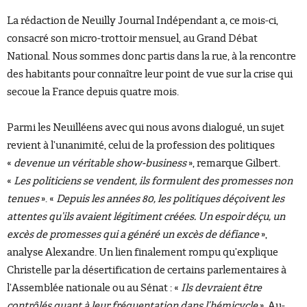
La rédaction de Neuilly Journal Indépendant a, ce mois-ci,
consacré son micro-trottoir mensuel, au Grand Débat
National. Nous sommes donc partis dans la rue, à la rencontre
des habitants pour connaître leur point de vue sur la crise qui
secoue la France depuis quatre mois.
Parmi les Neuilléens avec qui nous avons dialogué, un sujet
revient à l’unanimité, celui de la profession des politiques
«
devenue un véritable show-business
», remarque Gilbert.
«
Les politiciens se vendent, ils formulent des promesses non
tenues
». «
Depuis les années 80, les politiques déçoivent les
attentes qu’ils avaient légitiment créées. Un espoir déçu, un
excès de promesses qui a généré un excès de défiance
»,
analyse Alexandre. Un lien finalement rompu qu’explique
Christelle par la désertification de certains parlementaires à
l’Assemblée nationale ou au Sénat : «
Ils devraient être
contrôlés quant à leur fréquentation dans l’hémicycle
». Au-