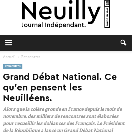
Neuilly
Accueil
Rencontres
Rencontres
Journal
Grand Débat National. Ce
qu’en pensent les
Neuilléens.
Alors que la colère gronde en France depuis le mois de
novembre, des milliers de rencontres sont élaborées
pour recueillir les doléances des Français. Le Président
de la République a lancé un Grand Débat National