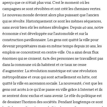
aperçu que ce n’était plus vrai. C’est le moment où les
campagnes se sont révoltées et ont créé les chemises vertes.
Le nouveau monde devient alors plus puissant que l’ancien
qui se révolte. Historiquement ce sont les mêmes séquences,
sans avoir bien sûr les mêmes idéologies. Depuis 40 ans, notre
économie s’est développée sur l’automobile et sur la
construction pavillonnaire. Les gens ont quitté la ville pour
devenir propriétaires mais en même temps depuis 20 ans, les
emplois se concentrent en centre-ville. On a ainsi deux flux
énormes qui se croisent. 64% des personnes ne travaillent pas
dans la commune où ils habitent et ce taux ne cesse
d’augmenter. La révolution numérique est une révolution
métropolitaine et ceux qui sont actuellement en lutte, ont
quitté la ville en ascension sociale. La nouveauté, c’est que les
gens ont accès à ce qu’il se passe en ville grâce à Internet et ils
se sentent donc exclus et sans avenir. Le rôle du politique est
de dessiner l’horizon des sociétés. Pendant longtemps ce sont