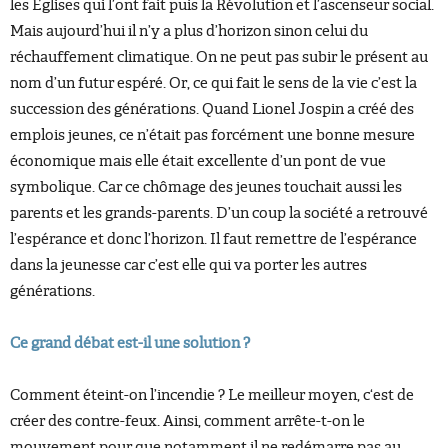
les Eglises qui l’ont fait puis la Révolution et l’ascenseur social.
Mais aujourd’hui il n’y a plus d’horizon sinon celui du
réchauffement climatique. On ne peut pas subir le présent au
nom d’un futur espéré. Or, ce qui fait le sens de la vie c’est la
succession des générations. Quand Lionel Jospin a créé des
emplois jeunes, ce n’était pas forcément une bonne mesure
économique mais elle était excellente d’un pont de vue
symbolique. Car ce chômage des jeunes touchait aussi les
parents et les grands-parents. D’un coup la société a retrouvé
l’espérance et donc l’horizon. Il faut remettre de l’espérance
dans la jeunesse car c’est elle qui va porter les autres
générations.
Ce grand débat est-il une solution ?
Comment éteint-on l’incendie ? Le meilleur moyen, c‘est de
créer des contre-feux. Ainsi, comment arrête-t-on le
mouvement pour que notamment il ne redémarre pas au