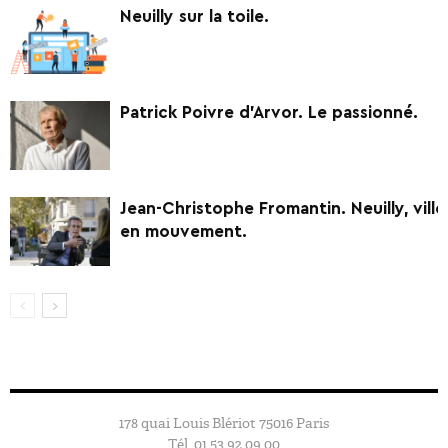
Neuilly sur la toile.
Patrick Poivre d’Arvor. Le passionné.
Jean-Christophe Fromantin. Neuilly, ville
en mouvement.
178 quai Louis Blériot 75016 Paris
Tél. 01 53 92 09 00