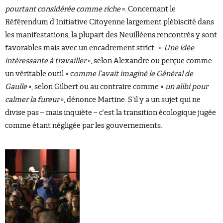
pourtant considérée comme riche
». Concernant le
Référendum d’Initiative Citoyenne largement plébiscité dans
les manifestations, la plupart des Neuilléens rencontrés y sont
favorables mais avec un encadrement strict : «
Une idée
intéressante à travailler
», selon Alexandre ou perçue comme
un véritable outil « c
omme l’avait imaginé le Général de
Gaulle
», selon Gilbert ou au contraire comme «
un alibi pour
calmer la fureur
», dénonce Martine. S’il y a un sujet qui ne
divise pas – mais inquiète – c’est la transition écologique jugée
comme étant négligée par les gouvernements.