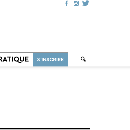
RATIQUE
S’INSCRIRE