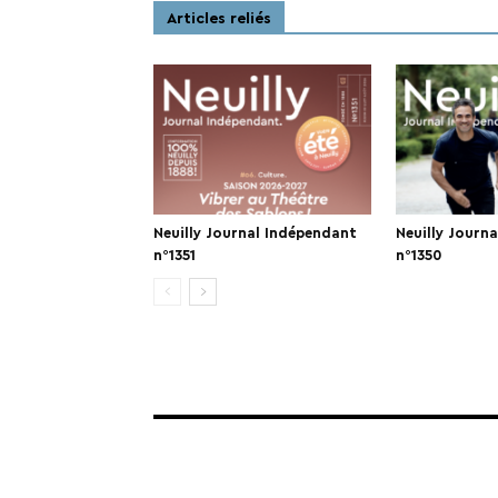
Articles reliés
Neuilly Journal Indépendant
Neuilly Journ
n°1351
n°1350