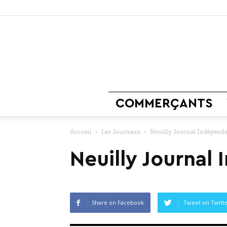
COMMERÇANTS
Accueil
Les Journaux
Neuilly Journal Indépenda
Neuilly Journal
Share on Facebook
Tweet on Twitt