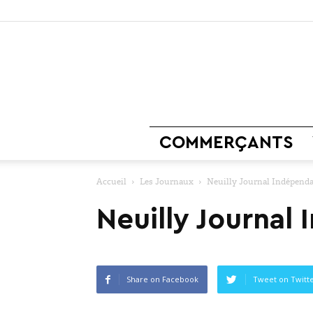
COMMERÇANTS
Accueil
Les Journaux
Neuilly Journal Indépenda
Neuilly Journal
Share on Facebook
Tweet on Twitt