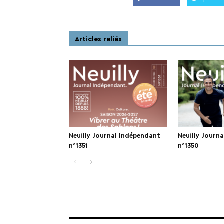
Articles reliés
Neuilly Journal Indépendant
Neuilly Journ
n°1351
n°1350