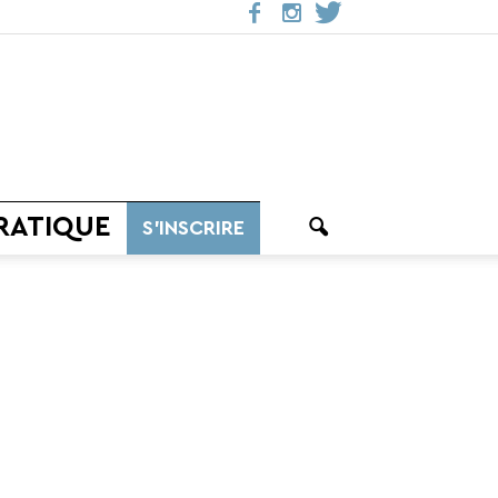
RATIQUE
S’INSCRIRE