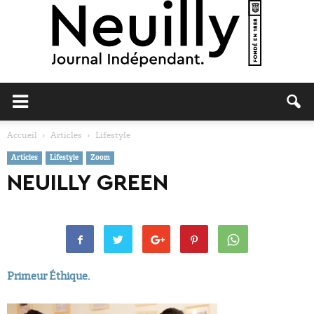
Neuilly
Accueil
Articles
Lifestyle
Articles
Lifestyle
Zoom
Journal
NEUILLY GREEN
Primeur Éthique.