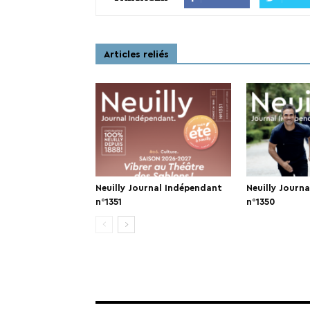
Articles reliés
Neuilly Journal Indépendant
Neuilly Journ
n°1351
n°1350