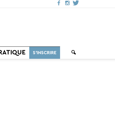
RATIQUE
S’INSCRIRE