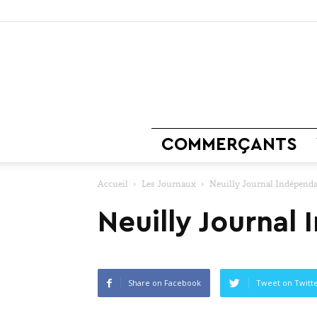
COMMERÇANTS
Accueil
Les Journaux
Neuilly Journal Indépenda
Neuilly Journal
Share on Facebook
Tweet on Twitt