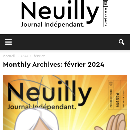
Neuilly
Accueil
2024
février
Monthly Archives: février 2024
Journal