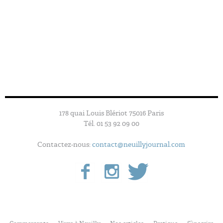
178 quai Louis Blériot 75016 Paris
Tél. 01 53 92 09 00
Contactez-nous:
contact@neuillyjournal.com