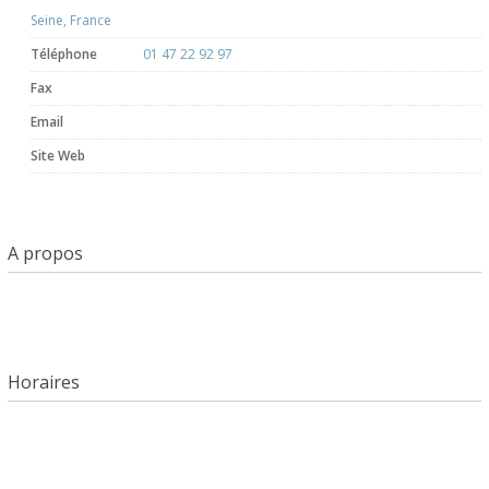
Seine, France
Téléphone
01 47 22 92 97
Fax
Email
Site Web
A propos
Horaires