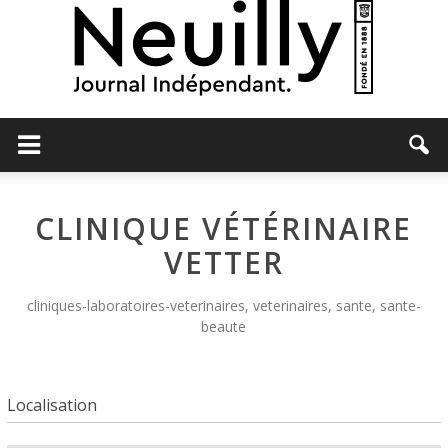
Neuilly
CLINIQUE VÉTÉRINAIRE
Journal
VETTER
cliniques-laboratoires-veterinaires, veterinaires, sante, sante-
beaute
Localisation