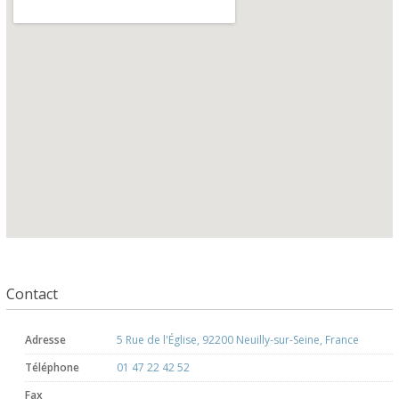
Contact
Adresse
5 Rue de l'Église, 92200 Neuilly-sur-Seine, France
Téléphone
01 47 22 42 52
Fax