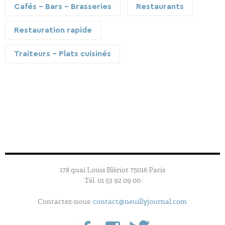
Cafés - Bars - Brasseries
Restaurants
Restauration rapide
Traiteurs - Plats cuisinés
Sorry, no posts matched your criteria.
178 quai Louis Blériot 75016 Paris
Tél. 01 53 92 09 00
Contactez-nous:
contact@neuillyjournal.com