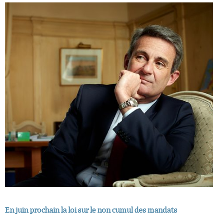
En juin prochain la loi sur le non cumul des mandats