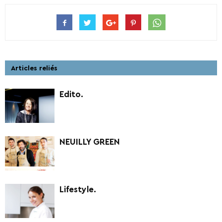
Articles reliés
Edito.
NEUILLY GREEN
Lifestyle.