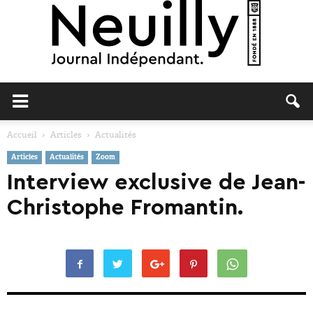
Neuilly
Accueil
Articles
Actualités
Articles
Actualités
Zoom
Journal
Interview exclusive de Jean-
Christophe Fromantin.