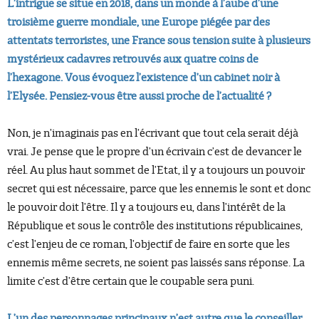
L’intrigue se situe en 2018, dans un monde à l’aube d’une
troisième guerre mondiale, une Europe piégée par des
attentats terroristes, une France sous tension suite à plusieurs
mystérieux cadavres retrouvés aux quatre coins de
l’hexagone. Vous évoquez l’existence d’un cabinet noir à
l’Elysée. Pensiez-vous être aussi proche de l’actualité ?
Non, je n’imaginais pas en l’écrivant que tout cela serait déjà
vrai. Je pense que le propre d’un écrivain c’est de devancer le
réel. Au plus haut sommet de l’Etat, il y a toujours un pouvoir
secret qui est nécessaire, parce que les ennemis le sont et donc
le pouvoir doit l’être. Il y a toujours eu, dans l’intérêt de la
République et sous le contrôle des institutions républicaines,
c’est l’enjeu de ce roman, l’objectif de faire en sorte que les
ennemis même secrets, ne soient pas laissés sans réponse. La
limite c’est d’être certain que le coupable sera puni.
L’un des personnages principaux
n’est autre que le conseiller