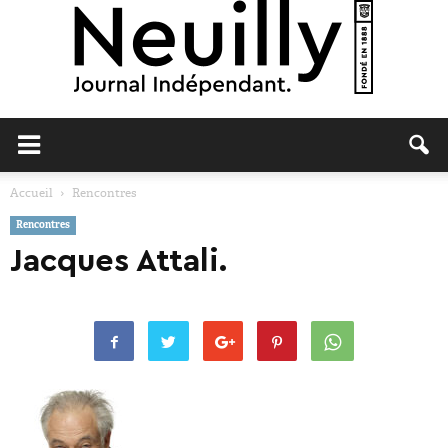
Neuilly
Accueil
Rencontres
Rencontres
Journal
Jacques Attali.