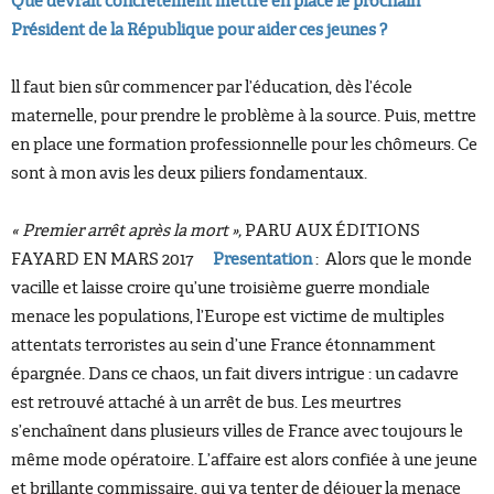
Que devrait concrètement mettre en place le prochain
Président de la République pour aider ces jeunes ?
ll faut bien sûr commencer par l’éducation, dès l’école
maternelle, pour prendre le problème à la source. Puis, mettre
en place une formation professionnelle pour les chômeurs. Ce
sont à mon avis les deux piliers fondamentaux.
« Premier
arrêt
après la mort »,
PARU AUX ÉDITIONS
FAYARD EN MARS 2017
Presentation
: Alors que le monde
vacille et laisse croire qu’une troisième guerre mondiale
menace les populations, l’Europe est victime de multiples
attentats terroristes au sein d’une France étonnamment
épargnée. Dans ce chaos, un fait divers intrigue : un cadavre
est retrouvé attaché à un arrêt de bus. Les meurtres
s’enchaînent dans plusieurs villes de France avec toujours le
même mode opératoire. L’affaire est alors confiée à une jeune
et brillante commissaire, qui va tenter de déjouer la menace