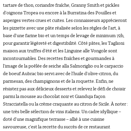
tartare de thon, coriandre fraîche, Granny Smith et pickles
d’oignons Tropea ou encore à la Burratina des Pouilles et
asperges vertes crues et cuites. Les connaisseurs apprécieront
les pizzette avec une pâte réalisée selon les règles de l’art, à
base d’une farine bio et un temps de levage de minimum 72h,
pour garantir légèreté et digestibilité. Côté pâtes, les Taglioni
maison aux truffes d’été et les Linguine alle Vongole sont
incontournables. Des recettes fraîches et gourmandes à
l’image de la poêlée de seiche alla Salmoriglio ou le carpaccio
de boeuf Aubrac bio servi avec de l’huile d’olive-citron, du
parmesan, des champignons et de la roquette. Enfin, ne
résistez pas aux délicieux desserts et relevez le défi de choisir
parmi la mousse au chocolat noir et Gianduja façon
Stracciatella ou la crème craquante au citron de Sicile. À noter :
une très belle sélection de vins italiens. Un cadre idyllique –
doté d’une magnifique terrasse – allié à une cuisine
savoureuse, c’est la recette du succès de ce restaurant