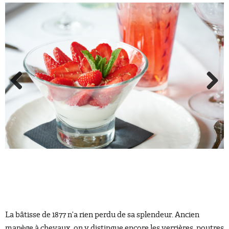
Previous
Next
La bâtisse de 1877 n’a rien perdu de sa splendeur. Ancien
manège à chevaux, on y distingue encore les verrières, poutres