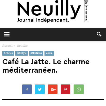
Neuilly
Accueil
Articles
Articles
Lifestyle
Sélections
Zoom
Journal
Café La Jatte. Le charme
méditerranéen.