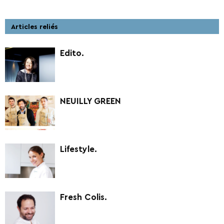
Articles reliés
Edito.
NEUILLY GREEN
Lifestyle.
Fresh Colis.