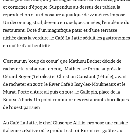
et corniches d’époque. Suspendue au-dessus des tables, la
reproduction d’un dinosaure aquatique de 22 mètres impose.
Un décor magistral, devenu en quelques années, l’emblème du
restaurant. Doté d’un magnifique patio et d’une terrasse
nichée dans la verdure, le Café La Jatte séduit les gastronomes
en quête d’authenticité.
C’est sur un “coup de coeur” que Mathieu Bucher décide de
racheter le restaurant en 2015. Mathieu se forme auprès de
Gérard Boyer (3 étoiles) et Christian Constant (1 étoile), avant
de racheter en 2007, le River Café à Issy-les-Moulineaux et le
Murat, Porte d’Auteuil puis en 2014, le Gallopin, place de la
Bourse à Paris. Un point commun : des restaurants bucoliques
de l’ouest parisien.
Au Café La Jatte, le chef Giuseppe Altilio, propose une cuisine
italienne créative où le produit est roi. En entrée, goûtez au