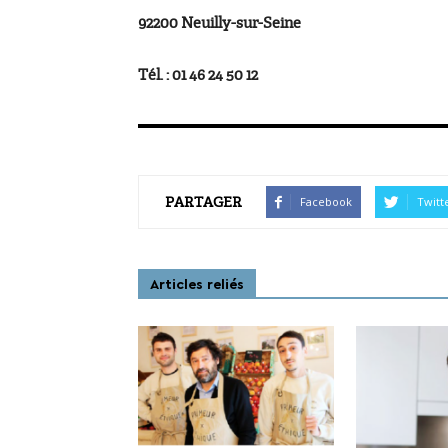
92200 Neuilly-sur-Seine
Tél. : 01 46 24 50 12
PARTAGER
Facebook
Twitt
Articles reliés