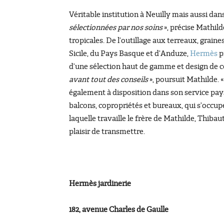
Véritable institution à Neuilly mais aussi dans
sélectionnées par nos soins
», précise Mathild
tropicales. De l’outillage aux terreaux, grain
Sicile, du Pays Basque et d’Anduze,
Hermès
p
d’une sélection haut de gamme et design de co
avant tout des conseils
», poursuit Mathilde. 
également à disposition dans son service pays
balcons, copropriétés et bureaux, qui s’occupe
laquelle travaille le frère de Mathilde, Thibau
plaisir de transmettre.
Hermès jardinerie
182, avenue Charles de Gaulle