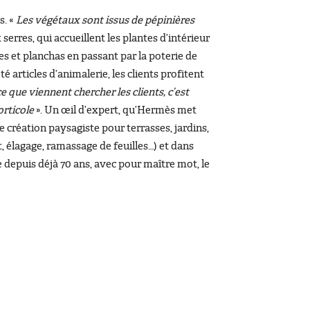
s. «
Les végétaux sont issus de pépinières
serres, qui accueillent les plantes d’intérieur
es et planchas en passant par la poterie de
 articles d’animalerie, les clients profitent
e que viennent chercher les clients, c’est
orticole
». Un œil d’expert, qu’Hermès met
 création paysagiste pour terrasses, jardins,
t, élagage, ramassage de feuilles…) et dans
e depuis déjà 70 ans, avec pour maître mot, le