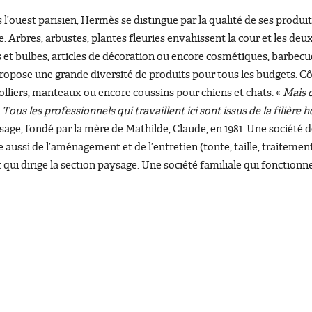
 l’ouest parisien, Hermès se distingue par la qualité de ses produit
e. Arbres, arbustes, plantes fleuries envahissent la cour et les deux 
es et bulbes, articles de décoration ou encore cosmétiques, barbecu
ropose une grande diversité de produits pour tous les budgets. Côté
lliers, manteaux ou encore coussins pour chiens et chats. «
Mais c
«
Tous les professionnels qui travaillent ici sont issus de la filière h
age, fondé par la mère de Mathilde, Claude, en 1981. Une société de
 aussi de l’aménagement et de l’entretien (tonte, taille, traitemen
t qui dirige la section paysage. Une société familiale qui fonctionn