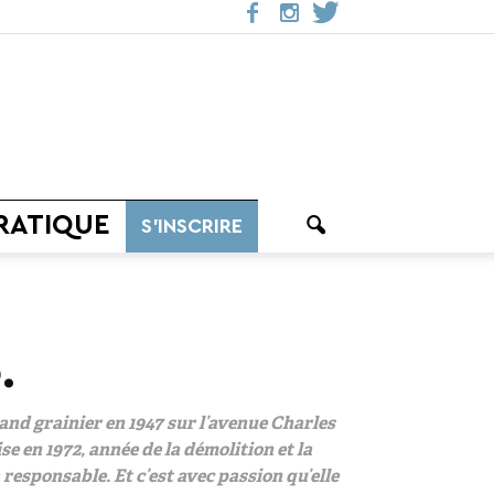
RATIQUE
S’INSCRIRE
.
and grainier en 1947 sur l’avenue Charles
se en 1972, année de la démolition et la
a responsable. Et c’est avec passion qu’elle