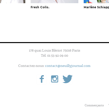
Fresh Colis.
Marlène Schiapp
178 quai Louis Blériot 75016 Paris
Tél. 01 53 92 09 00
Contactez-nous:
contact@neuillyjournal.com
Commerçants