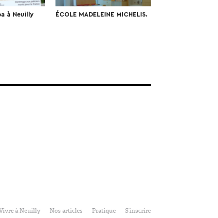
a à Neuilly
ÉCOLE MADELEINE MICHELIS.
Vivre à Neuilly
Nos articles
Pratique
S’inscrire