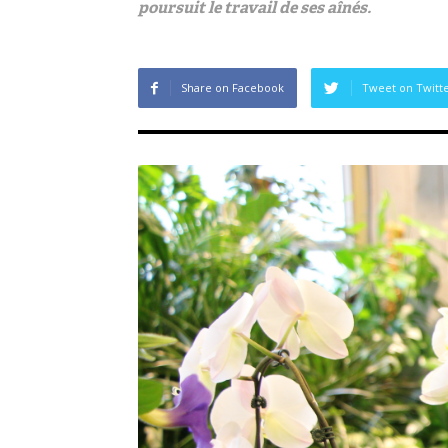
poursuit le travail de ses aînés.
Share on Facebook
Tweet on Twitt